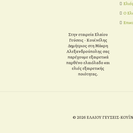
Ελιέ
Ο Ελ
Επικ
Στην εταιρεία Ελαίου
Γεύσεις - Κουϊνέλης
Δημήτριος στη Μάκρη
Αλεξανδρούπολης σας
παρέχουμε εξαιρετικά
παρθένο ελαιόλαδο και
ελιές εξαιρετικής
ποιότητας.
© 2026 ΕΛΑΙΟΥ ΓΕΥΣΕΙΣ-ΚΟΥΪΝ