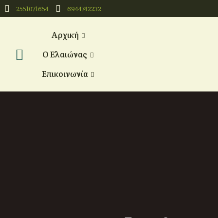
2551071654
6944742232
Αρχική
Ο Ελαιώνας
Επικοινωνία